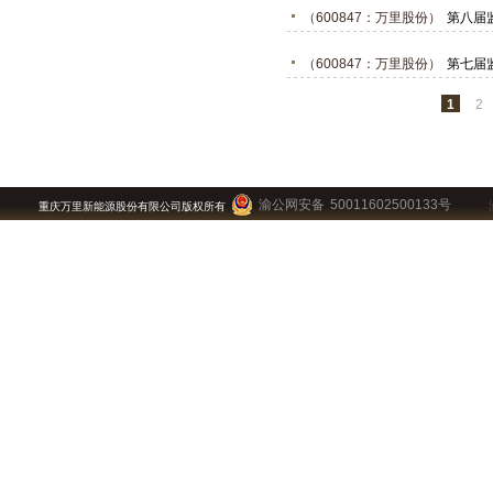
（600847：万里股份）
第八届
（600847：万里股份）
第七届
1
2
渝公网安备 50011602500133号
重庆万里新能源股份有限公司版权所有