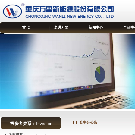
首 页
走进万里
新闻中心
产品中
监事会公告
投资者关系
/ Investor