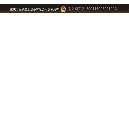
渝公网安备 50011602500133号
重庆万里新能源股份有限公司版权所有