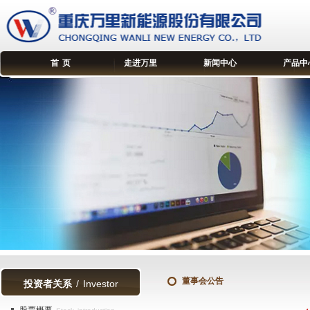
首 页
走进万里
新闻中心
产品中
董事会公告
投资者关系
/ Investor