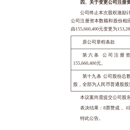
四、关于变更公司注册
公司终止本次股权激励
公司注册资本数额和股份相
由
155,660,400
元变更为
153,28
原公司章程条款
第六条 公司注册
155,660,400
元。
第十九条 公司股份总
股，全部为人民币普通股股
本议案尚需提交公司股
表决结果：
8
票赞成，
0
特此公告。