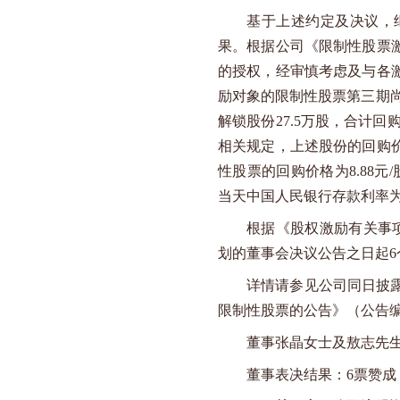
基于上述约定及决议，
果。根据公司《限制性股票
的授权，经审慎考虑及与各
励对象的限制性股票第三期
解锁股份
27.5
万股，合计回
相关规定，上述股份的回购
性股票的回购价格为
8.88
元
/
当天中国人民银行存款利率
根据《股权激励有关事
划的董事会决议公告之日起
6
详情请参见公司同日披
限制性股票的公告》（公告
董事张晶女士及敖志先
董事表决结果：
6
票赞成