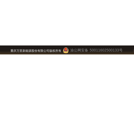
渝公网安备 50011602500133号
重庆万里新能源股份有限公司版权所有