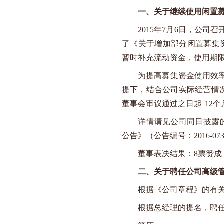
一、关于继续使用闲置
2015
年
7
月
6
日，公司召
了《关于增加部分闲置募集
暂时补充流动资金，使用期
为提高募集资金使用效
提下，结合公司实际经营情
董事会审议通过之日起
12
个
详情请见公司同日披露
公告》（公告编号：
2016-07
董事表决结果：
8
票赞成
二、关于聘任公司高级
根据《公司章程》的有
根据总经理的提名，聘