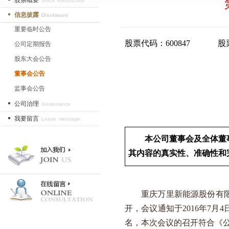
股票概要
Stock introduction
信息披露
Disclosure
重要临时公告
股票代码：
600847
股
公司定期报告
股东大会公告
董事会公告
监事会公告
公司治理
Governance
我要留言
Leave message
本公司董事会及全体董
其内容的真实性、准确性和
重庆万里新能源股份有限
开，会议通知于
2016
年
7
月
4
名，本次会议的召开符合《