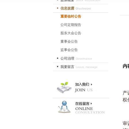
股票概要
Stock introduction
信息披露
Disclosure
重要临时公告
公司定期报告
股东大会公告
董事会公告
监事会公告
公司治理
Governance
内
我要留言
Leave message
产
权
审