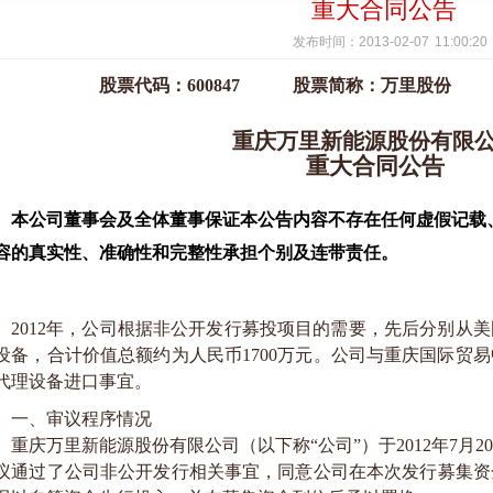
重大合同公告
发布时间
：
2013-02-07 11:00:20
股票代码：
600847
股票简称：万里股份
重庆万里新能源股份有限
重大合同公告
本公司董事会及全体董事保证本公告内容不存在任何虚假记载
容的真实性、准确性和完整性承担个别及连带责任。
2012
年，公司根据非公开发行募投项目的需要，先后分别从美
设备，合计价值总额约为人民币
1700
万元。公司与重庆国际贸易
代理设备进口事宜。
一、审议程序情况
重庆万里新能源股份有限公司（以下称“公司”）于
2012
年
7
月
20
议通过了公司非公开发行相关事宜，同意公司在本次发行募集资