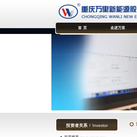
首 页
走进万里
投资者关系
/ Investor