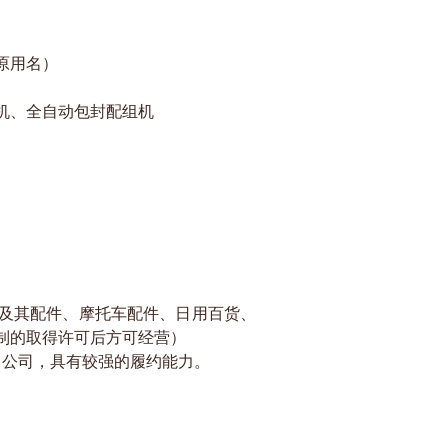
原用名）
机、全自动包封配组机
及其配件、摩托车配件、日用百货、
制的取得许可后方可经营）
口公司，具有较强的履约能力。