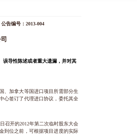
公告编号：
2013-004
公司
、误导性陈述或者重大遗漏，并对其
国、加拿大等国进口项目所需部分生
中心签订了代理进口协议，委托其全
日召开的
2012
年第二次临时股东大会
金到位之前，可根据项目进度的实际