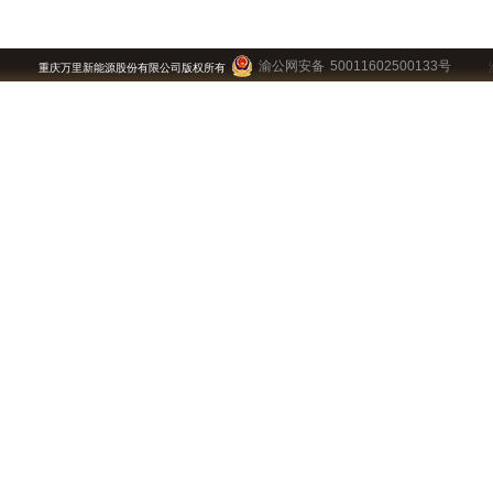
渝公网安备 50011602500133号
重庆万里新能源股份有限公司版权所有