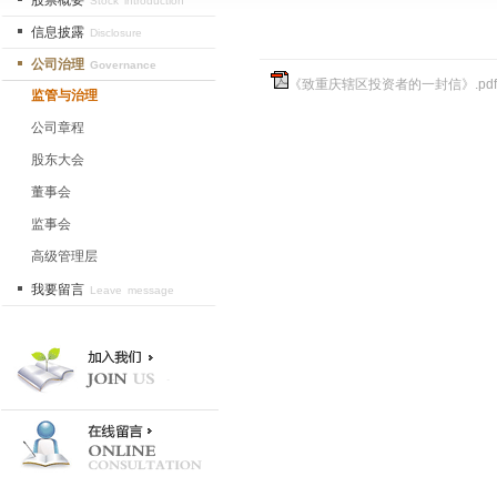
股票概要
Stock introduction
信息披露
Disclosure
公司治理
Governance
《致重庆辖区投资者的一封信》.pdf
监管与治理
公司章程
股东大会
董事会
监事会
高级管理层
我要留言
Leave message