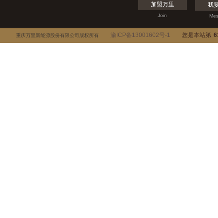
加盟万里
我
Join
Mes
渝ICP备13001602号-1
您是本站第
6
重庆万里新能源股份有限公司版权所有